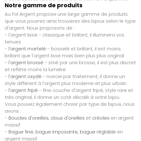
Notre gamme de produits
Au Fol Argent propose une large gamme de produits
que vous pourrez ainsi trouverez des bijoux selon le type
d'argent. Nous proposons de :
- l'argent lisse - classique et brillant, il illuminera vos
tenues
-
l'argent martelé
- bosselé et brillant, il est moins
brillant que l'argent lisse mais bien plus plus original
-
l'argent brossé
- strié par une brosse, il est plus discret
et reflète moins la lumière
-
l'argent oxydé
- noircie par traitement, il donne un
style différent à l'argent plus moderne et plus urbain
-
l'argent fripé
- fine couche d'argent fripé, style rare et
très original, il donne un coté décalé à votre bijou
Vous pouvez également choisir par type de bijoux, nous
avons :
-
Boucles d'oreilles, clous d'oreilles
et
créoles
en argent
massif
-
Bague fine, bague imposante, bague réglable
en
argent massif