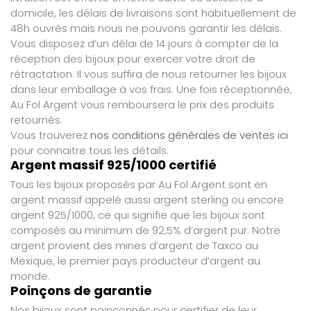
domicile, les délais de livraisons sont habituellement de
48h ouvrés mais nous ne pouvons garantir les délais.
Vous disposez d’un délai de 14 jours à compter de la
réception des bijoux pour exercer votre droit de
rétractation. Il vous suffira de nous retourner les bijoux
dans leur emballage à vos frais. Une fois réceptionnée,
Au Fol Argent vous remboursera le prix des produits
retournés.
Vous trouverez
nos conditions générales de ventes ici
pour connaitre tous les détails.
Argent massif 925/1000 certifié
Tous les bijoux proposés par Au Fol Argent sont en
argent massif appelé aussi argent sterling ou encore
argent 925/1000, ce qui signifie que les bijoux sont
composés au minimum de 92,5% d’argent pur. Notre
argent provient des mines d’argent de Taxco au
Mexique, le premier pays producteur d’argent au
monde.
Poinçons de garantie
Nos bijoux sont poinçonnés pour certifier de leur