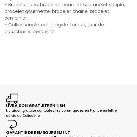
-
Bracelet jonc
,
bracelet manchette
,
bracelet souple,
bracelet gourmette, bracelet chaine
,
bracelet
semainier
-
Collier souple,
collier rigide, torque,
tour de
cou,
chaine,
pendentif
LIVRAISON GRATUITE EN 48H
Livraison gratuite sur toutes les commandes en France en lettre
suivie ou Colissimo
GARANTIE DE REMBOURSEMENT