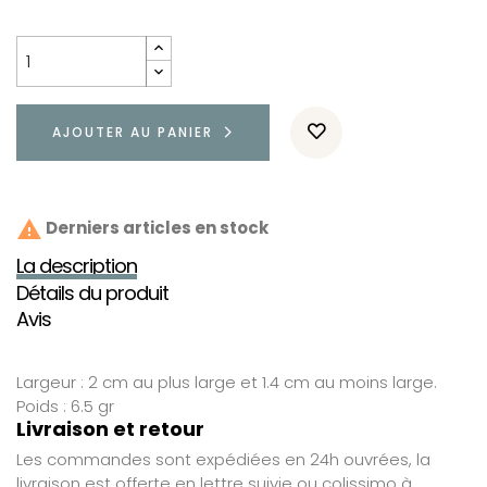
AJOUTER AU PANIER

Derniers articles en stock
La description
Détails du produit
Avis
Largeur : 2 cm au plus large et 1.4 cm au moins large.
Poids : 6.5 gr
Livraison et retour
Les commandes sont expédiées en 24h ouvrées, la
livraison est offerte en lettre suivie ou colissimo à