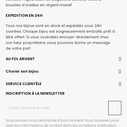
boucles d'oreilles en argent massif.
EXPEDITION EN 24H
Tous nos bijoux sont en stock et expédiés sous 24H
ouvrées. Chaque bijou est soigneusement emballé, prêt à
être offert. Si vous souhaitez envoyer directement chez
son futur propriétaire, nous pouvons écrire un message
de votre part.
AU FOL ARGENT
Choisir son bijou
SERVICE CLIENTÈLE
INSCRIPTION À LA NEWSLETTER
Vous pouvez vous désinscrire à tout moment. Vous trouverez pour
cela nos informations de contact dans les conditions d'utilisation