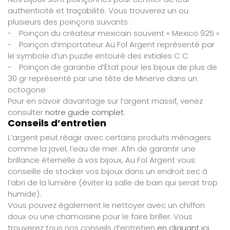
authenticité et traçabilité. Vous trouverez un ou
plusieurs des poinçons suivants :
-
Poinçon du créateur mexicain souvent « Mexico 925 »
-
Poinçon d’importateur Au Fol Argent représenté par
le symbole d’un puzzle entouré des initiales C C
-
Poinçon de garantie d’État pour les bijoux de plus de
30 gr représenté par une tête de Minerve dans un
octogone
Pour en savoir davantage sur l’argent massif, venez
consulter
notre guide complet.
Conseils d’entretien
L’argent peut réagir avec certains produits ménagers
comme la javel, l’eau de mer. Afin de garantir une
brillance éternelle à vos bijoux, Au Fol Argent vous
conseille de stocker vos bijoux dans un endroit sec à
l’abri de la lumière (éviter la salle de bain qui serait trop
humide).
Vous pouvez également le nettoyer avec un chiffon
doux ou une chamoisine pour le faire briller. Vous
trouverez tous nos conseils d’entretien
en cliquant ici.