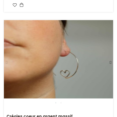
Créoles coeur en argent massif