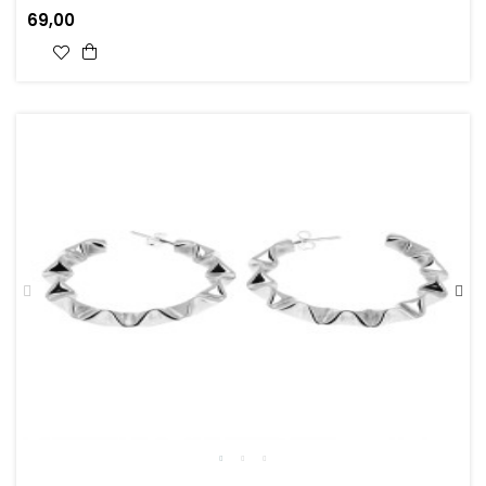
69,00