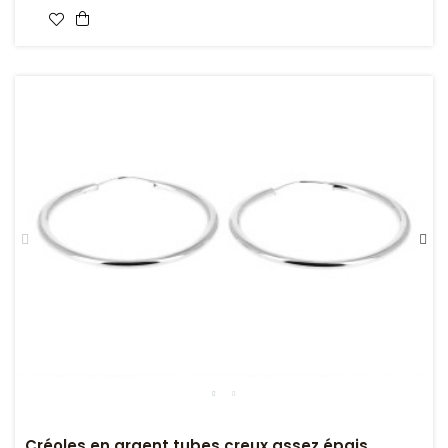
Créoles en argent tubes creux assez épais