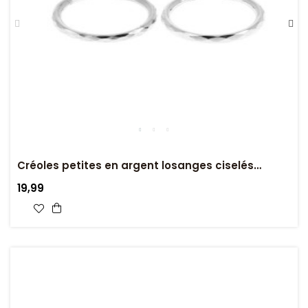
Créoles petites en argent losanges ciselés
biseautés
19,99