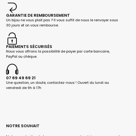
GARANTIE DE REMBOURSEMENT
Un bijou ne vous plait pas ? Il vous suffit de nous le renvoyer sous
30 jours et on vous rembourse.
PAIEMENTS SÉCURISÉS
Nous vous offrons la possibilité de payer par carte bancaire,
PayPal ou chèque.
07 69 49 69 21
Une question, un doute, contactez-nous ! Ouvert du lundi au
vendredi de 9h à 17h
NOTRE SOUHAIT