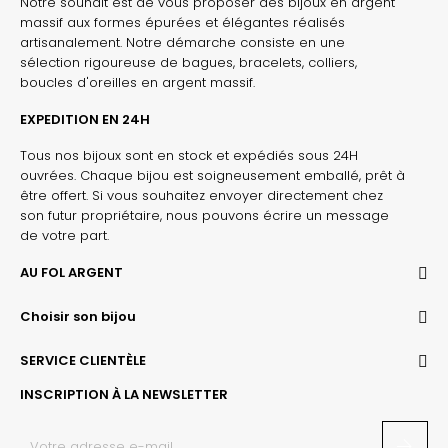
Notre souhait est de vous proposer des bijoux en argent
massif aux formes épurées et élégantes réalisés
artisanalement. Notre démarche consiste en une
sélection rigoureuse de bagues, bracelets, colliers,
boucles d'oreilles en argent massif.
EXPEDITION EN 24H
Tous nos bijoux sont en stock et expédiés sous 24H
ouvrées. Chaque bijou est soigneusement emballé, prêt à
être offert. Si vous souhaitez envoyer directement chez
son futur propriétaire, nous pouvons écrire un message
de votre part.
AU FOL ARGENT
Choisir son bijou
SERVICE CLIENTÈLE
INSCRIPTION À LA NEWSLETTER