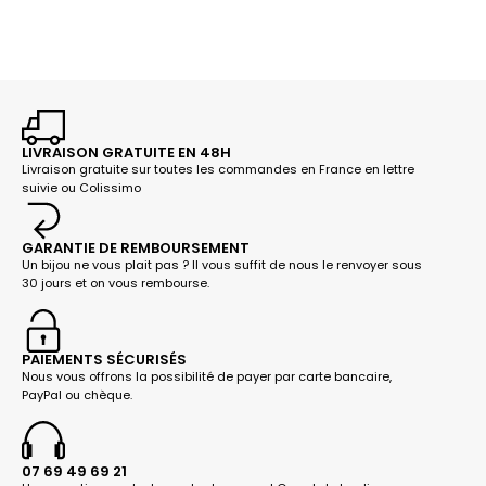
LIVRAISON GRATUITE EN 48H
Livraison gratuite sur toutes les commandes en France en lettre
suivie ou Colissimo
GARANTIE DE REMBOURSEMENT
Un bijou ne vous plait pas ? Il vous suffit de nous le renvoyer sous
30 jours et on vous rembourse.
PAIEMENTS SÉCURISÉS
Nous vous offrons la possibilité de payer par carte bancaire,
PayPal ou chèque.
07 69 49 69 21