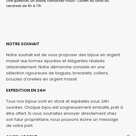
Une question, un doute, contactez-nous ! Ouvert du lundi au
vendredi de 9h à 17h
NOTRE SOUHAIT
Notre souhait est de vous proposer des bijoux en argent
massif aux formes épurées et élégantes réalisés
artisanalement. Notre démarche consiste en une
sélection rigoureuse de bagues, bracelets, colliers,
boucles d'oreilles en argent massif.
EXPEDITION EN 24H
Tous nos bijoux sont en stock et expédiés sous 24H
ouvrées. Chaque bijou est soigneusement emballé, prêt à
être offert. Si vous souhaitez envoyer directement chez
son futur propriétaire, nous pouvons écrire un message
de votre part.