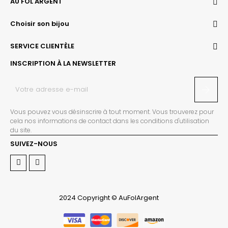
AU FOL ARGENT
Choisir son bijou
SERVICE CLIENTÈLE
INSCRIPTION À LA NEWSLETTER
Vous pouvez vous désinscrire à tout moment. Vous trouverez pour
cela nos informations de contact dans les conditions d'utilisation
du site.
SUIVEZ-NOUS
2024 Copyright © AuFolArgent