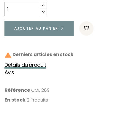
AJOUTER AU PANIER

Derniers articles en stock
Détails du produit
Avis
Référence
COL 289
En stock
2 Produits