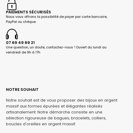
PAIEMENTS SÉCURISÉS
Nous vous offrons la possibilité de payer par carte bancaire,
PayPal ou chèque.
07 69 49 69 21
Une question, un doute, contactez-nous ! Ouvert du lundi au
vendredi de 9h à 17h
NOTRE SOUHAIT
Notre souhait est de vous proposer des bijoux en argent
massif aux formes épurées et élégantes réalisés
artisanalement. Notre démarche consiste en une
sélection rigoureuse de bagues, bracelets, colliers,
boucles d'oreilles en argent massif.