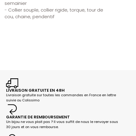
semainier
-
Collier souple,
collier rigide, torque,
tour de
cou,
chaine,
pendentif
LIVRAISON GRATUITE EN 48H
Livraison gratuite sur toutes les commandes en France en lettre
suivie ou Colissimo
GARANTIE DE REMBOURSEMENT
Un bijou ne vous plait pas ? Il vous suffit de nous le renvoyer sous
30 jours et on vous rembourse.