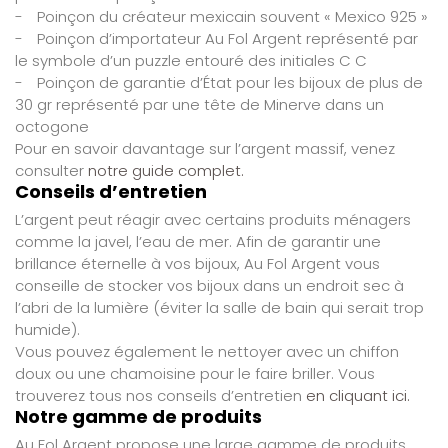
-
Poinçon du créateur mexicain souvent « Mexico 925 »
-
Poinçon d’importateur Au Fol Argent représenté par
le symbole d’un puzzle entouré des initiales C C
-
Poinçon de garantie d’État pour les bijoux de plus de
30 gr représenté par une tête de Minerve dans un
octogone
Pour en savoir davantage sur l’argent massif, venez
consulter
notre guide complet.
Conseils d’entretien
L’argent peut réagir avec certains produits ménagers
comme la javel, l’eau de mer. Afin de garantir une
brillance éternelle à vos bijoux, Au Fol Argent vous
conseille de stocker vos bijoux dans un endroit sec à
l’abri de la lumière (éviter la salle de bain qui serait trop
humide).
Vous pouvez également le nettoyer avec un chiffon
doux ou une chamoisine pour le faire briller. Vous
trouverez tous nos conseils d’entretien
en cliquant ici.
Notre gamme de produits
Au Fol Argent propose une large gamme de produits