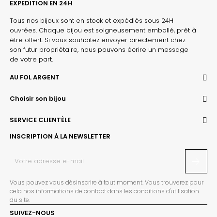
EXPEDITION EN 24H
Tous nos bijoux sont en stock et expédiés sous 24H
ouvrées. Chaque bijou est soigneusement emballé, prêt à
être offert. Si vous souhaitez envoyer directement chez
son futur propriétaire, nous pouvons écrire un message
de votre part.
AU FOL ARGENT
Choisir son bijou
SERVICE CLIENTÈLE
INSCRIPTION À LA NEWSLETTER
Vous pouvez vous désinscrire à tout moment. Vous trouverez pour
cela nos informations de contact dans les conditions d'utilisation
du site.
SUIVEZ-NOUS