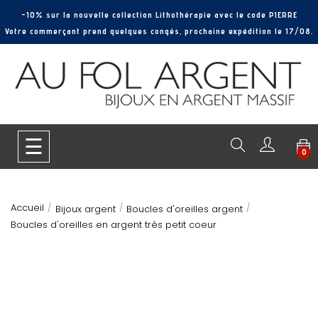
-10% sur la nouvelle collection Lithothérapie avec le code PIERRE
Votre commerçant prend quelques congés, prochaine expédition le 17/08.
Basculer
☰
0
la
navigation
Accueil
Bijoux argent
Boucles d'oreilles argent
Boucles d'oreilles en argent très petit coeur