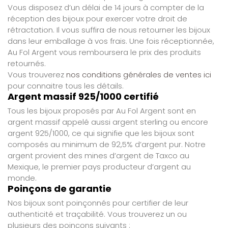
Vous disposez d’un délai de 14 jours à compter de la
réception des bijoux pour exercer votre droit de
rétractation. Il vous suffira de nous retourner les bijoux
dans leur emballage à vos frais. Une fois réceptionnée,
Au Fol Argent vous remboursera le prix des produits
retournés.
Vous trouverez
nos conditions générales de ventes ici
pour connaitre tous les détails.
Argent massif 925/1000 certifié
Tous les bijoux proposés par Au Fol Argent sont en
argent massif appelé aussi argent sterling ou encore
argent 925/1000, ce qui signifie que les bijoux sont
composés au minimum de 92,5% d’argent pur. Notre
argent provient des mines d’argent de Taxco au
Mexique, le premier pays producteur d’argent au
monde.
Poinçons de garantie
Nos bijoux sont poinçonnés pour certifier de leur
authenticité et traçabilité. Vous trouverez un ou
plusieurs des poinçons suivants :