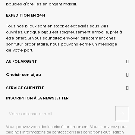
boucles d'oreilles en argent massif.
EXPEDITION EN 24H
Tous nos bijoux sont en stock et expédiés sous 24H
ouvrées. Chaque bijou est soigneusement emballé, prêt à
être offert. Si vous souhaitez envoyer directement chez
son futur propriétaire, nous pouvons écrire un message
de votre part.
AU FOL ARGENT
Choisir son bijou
SERVICE CLIENTÈLE
INSCRIPTION À LA NEWSLETTER
Vous pouvez vous désinscrire à tout moment. Vous trouverez pour
cela nos informations de contact dans les conditions d'utilisation