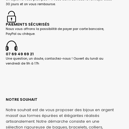
30 jours et on vous rembourse.
PAIEMENTS SÉCURISÉS
Nous vous offrons la possibilité de payer par carte bancaire,
PayPal ou chèque.
07 69 49 69 21
Une question, un doute, contactez-nous ! Ouvert du lundi au
vendredi de 9h à 17h
NOTRE SOUHAIT
Notre souhait est de vous proposer des bijoux en argent
massif aux formes épurées et élégantes réalisés
artisanalement. Notre démarche consiste en une
sélection rigoureuse de bagues, bracelets, colliers,