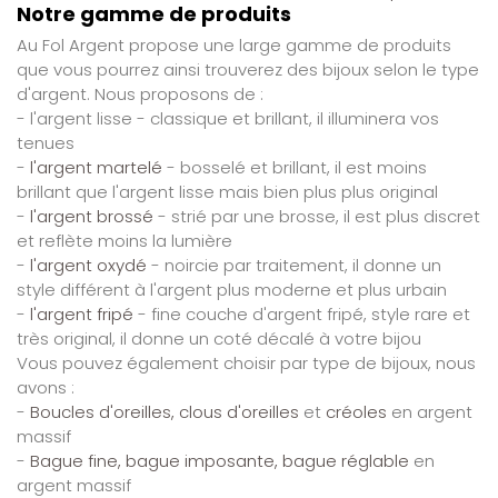
Notre gamme de produits
Au Fol Argent propose une large gamme de produits
que vous pourrez ainsi trouverez des bijoux selon le type
d'argent. Nous proposons de :
- l'argent lisse - classique et brillant, il illuminera vos
tenues
-
l'argent martelé
- bosselé et brillant, il est moins
brillant que l'argent lisse mais bien plus plus original
-
l'argent brossé
- strié par une brosse, il est plus discret
et reflète moins la lumière
-
l'argent oxydé
- noircie par traitement, il donne un
style différent à l'argent plus moderne et plus urbain
-
l'argent fripé
- fine couche d'argent fripé, style rare et
très original, il donne un coté décalé à votre bijou
Vous pouvez également choisir par type de bijoux, nous
avons :
-
Boucles d'oreilles, clous d'oreilles
et
créoles
en argent
massif
-
Bague fine, bague imposante, bague réglable
en
argent massif