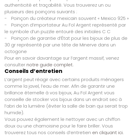
authenticité et traçabilité. Vous trouverez un ou
plusieurs des poinçons suivants :
-
Poinçon du créateur mexicain souvent « Mexico 925 »
-
Poinçon d’importateur Au Fol Argent représenté par
le symbole d’un puzzle entouré des initiales C C
-
Poinçon de garantie d’État pour les bijoux de plus de
30 gr représenté par une tête de Minerve dans un
octogone
Pour en savoir davantage sur l’argent massif, venez
consulter
notre guide complet.
Conseils d’entretien
L’argent peut réagir avec certains produits ménagers
comme la javel, l’eau de mer. Afin de garantir une
brillance éternelle à vos bijoux, Au Fol Argent vous
conseille de stocker vos bijoux dans un endroit sec à
l’abri de la lumière (éviter la salle de bain qui serait trop
humide).
Vous pouvez également le nettoyer avec un chiffon
doux ou une chamoisine pour le faire briller. Vous
trouverez tous nos conseils d’entretien
en cliquant ici.