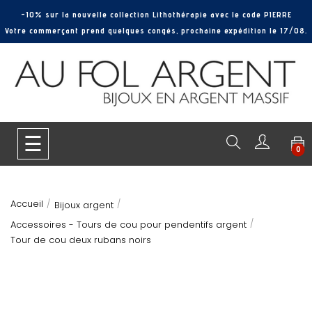
-10% sur la nouvelle collection Lithothérapie avec le code PIERRE
Votre commerçant prend quelques congés, prochaine expédition le 17/08.
Basculer
☰
0
la
navigation
Accueil
Bijoux argent
Accessoires - Tours de cou pour pendentifs argent
Tour de cou deux rubans noirs