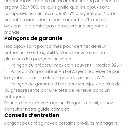
argent massif appelé aussi argent sterling ou encore
argent 925/1000, ce qui signifie que les bijoux sont
composés au minimum de 92,5% d’argent pur. Notre
argent provient des mines d’argent de Taxco au
Mexique, le premier pays producteur d’argent au
monde.
Poinçons de garantie
Nos bijoux sont poinçonnés pour certifier de leur
authenticité et traçabilité. Vous trouverez un ou
plusieurs des poinçons suivants :
-
Poinçon du créateur mexicain souvent « Mexico 925 »
-
Poinçon d’importateur Au Fol Argent représenté par
le symbole d’un puzzle entouré des initiales C C
-
Poinçon de garantie d’État pour les bijoux de plus de
30 gr représenté par une tête de Minerve dans un
octogone
Pour en savoir davantage sur l’argent massif, venez
consulter
notre guide complet.
Conseils d’entretien
L’argent peut réagir avec certains produits ménagers