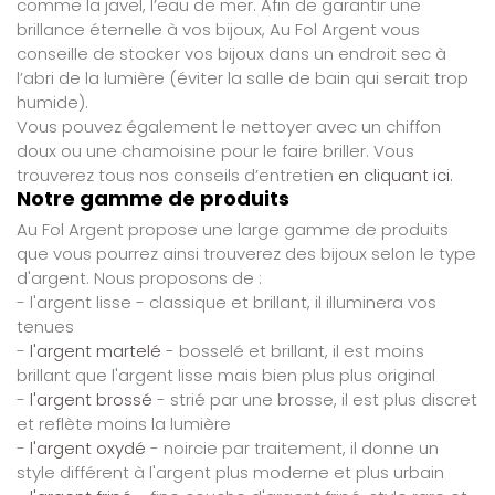
comme la javel, l’eau de mer. Afin de garantir une
brillance éternelle à vos bijoux, Au Fol Argent vous
conseille de stocker vos bijoux dans un endroit sec à
l’abri de la lumière (éviter la salle de bain qui serait trop
humide).
Vous pouvez également le nettoyer avec un chiffon
doux ou une chamoisine pour le faire briller. Vous
trouverez tous nos conseils d’entretien
en cliquant ici.
Notre gamme de produits
Au Fol Argent propose une large gamme de produits
que vous pourrez ainsi trouverez des bijoux selon le type
d'argent. Nous proposons de :
- l'argent lisse - classique et brillant, il illuminera vos
tenues
-
l'argent martelé
- bosselé et brillant, il est moins
brillant que l'argent lisse mais bien plus plus original
-
l'argent brossé
- strié par une brosse, il est plus discret
et reflète moins la lumière
-
l'argent oxydé
- noircie par traitement, il donne un
style différent à l'argent plus moderne et plus urbain