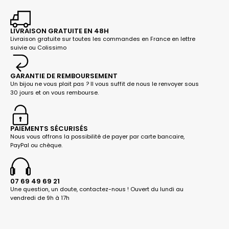
LIVRAISON GRATUITE EN 48H
Livraison gratuite sur toutes les commandes en France en lettre
suivie ou Colissimo
GARANTIE DE REMBOURSEMENT
Un bijou ne vous plait pas ? Il vous suffit de nous le renvoyer sous
30 jours et on vous rembourse.
PAIEMENTS SÉCURISÉS
Nous vous offrons la possibilité de payer par carte bancaire,
PayPal ou chèque.
07 69 49 69 21
Une question, un doute, contactez-nous ! Ouvert du lundi au
vendredi de 9h à 17h