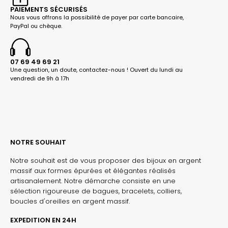
PAIEMENTS SÉCURISÉS
Nous vous offrons la possibilité de payer par carte bancaire,
PayPal ou chèque.
07 69 49 69 21
Une question, un doute, contactez-nous ! Ouvert du lundi au
vendredi de 9h à 17h
NOTRE SOUHAIT
Notre souhait est de vous proposer des bijoux en argent
massif aux formes épurées et élégantes réalisés
artisanalement. Notre démarche consiste en une
sélection rigoureuse de bagues, bracelets, colliers,
boucles d'oreilles en argent massif.
EXPEDITION EN 24H