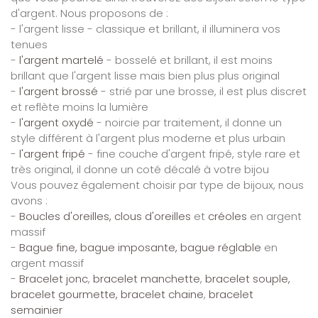
d'argent. Nous proposons de :
- l'argent lisse - classique et brillant, il illuminera vos
tenues
-
l'argent martelé
- bosselé et brillant, il est moins
brillant que l'argent lisse mais bien plus plus original
-
l'argent brossé
- strié par une brosse, il est plus discret
et reflète moins la lumière
-
l'argent oxydé
- noircie par traitement, il donne un
style différent à l'argent plus moderne et plus urbain
-
l'argent fripé
- fine couche d'argent fripé, style rare et
très original, il donne un coté décalé à votre bijou
Vous pouvez également choisir par type de bijoux, nous
avons :
-
Boucles d'oreilles, clous d'oreilles
et
créoles
en argent
massif
-
Bague fine, bague imposante, bague réglable
en
argent massif
-
Bracelet jonc
,
bracelet manchette
,
bracelet souple,
bracelet gourmette, bracelet chaine
,
bracelet
semainier