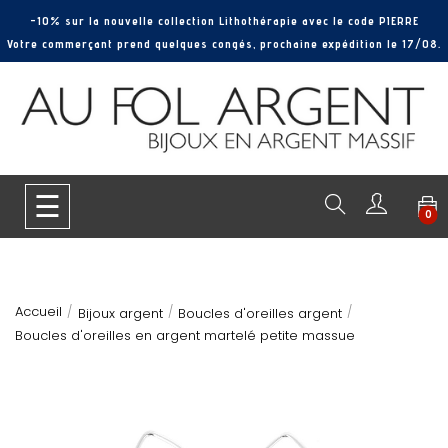
-10% sur la nouvelle collection Lithothérapie avec le code PIERRE
Votre commerçant prend quelques congés, prochaine expédition le 17/08.
Basculer
☰
0
la
navigation
Accueil
Bijoux argent
Boucles d'oreilles argent
Boucles d'oreilles en argent martelé petite massue