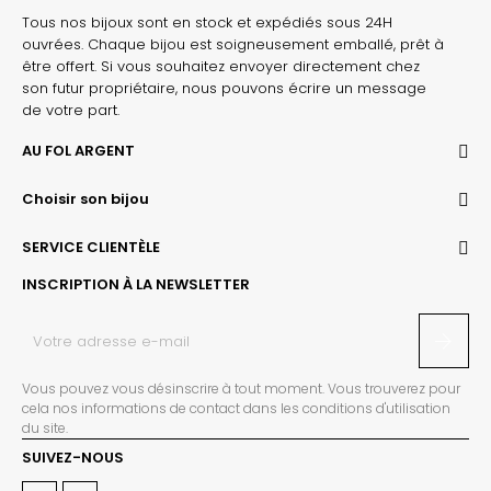
Tous nos bijoux sont en stock et expédiés sous 24H
ouvrées. Chaque bijou est soigneusement emballé, prêt à
être offert. Si vous souhaitez envoyer directement chez
son futur propriétaire, nous pouvons écrire un message
de votre part.
AU FOL ARGENT
Choisir son bijou
SERVICE CLIENTÈLE
INSCRIPTION À LA NEWSLETTER
Vous pouvez vous désinscrire à tout moment. Vous trouverez pour
cela nos informations de contact dans les conditions d'utilisation
du site.
SUIVEZ-NOUS