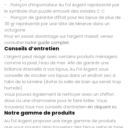
-
Poinçon d’importateur Au Fol Argent représenté par
le symbole d’un puzzle entouré des initiales C C
-
Poinçon de garantie d’État pour les bijoux de plus de
30 gr représenté par une tête de Minerve dans un
octogone
Pour en savoir davantage sur l’argent massif, venez
consulter
notre guide complet.
Conseils d’entretien
L’argent peut réagir avec certains produits ménagers
comme la javel, l’eau de mer. Afin de garantir une
brillance éternelle à vos bijoux, Au Fol Argent vous
conseille de stocker vos bijoux dans un endroit sec à
l’abri de la lumière (éviter la salle de bain qui serait trop
humide).
Vous pouvez également le nettoyer avec un chiffon
doux ou une chamoisine pour le faire briller. Vous
trouverez tous nos conseils d’entretien
en cliquant ici.
Notre gamme de produits
Au Fol Argent propose une large gamme de produits
que vous pourrez ainsi trouverez des bijoux selon le type