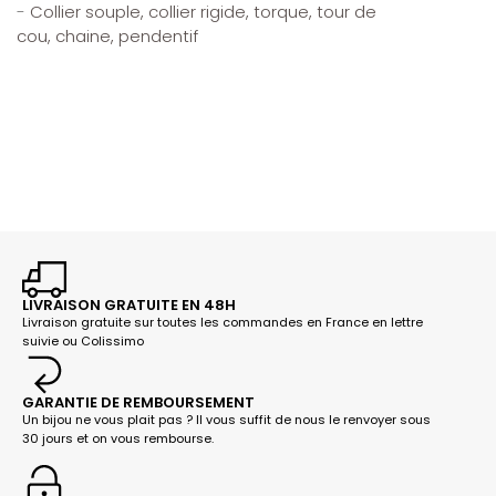
-
Collier souple,
collier rigide, torque,
tour de
cou,
chaine,
pendentif
LIVRAISON GRATUITE EN 48H
Livraison gratuite sur toutes les commandes en France en lettre
suivie ou Colissimo
GARANTIE DE REMBOURSEMENT
Un bijou ne vous plait pas ? Il vous suffit de nous le renvoyer sous
30 jours et on vous rembourse.