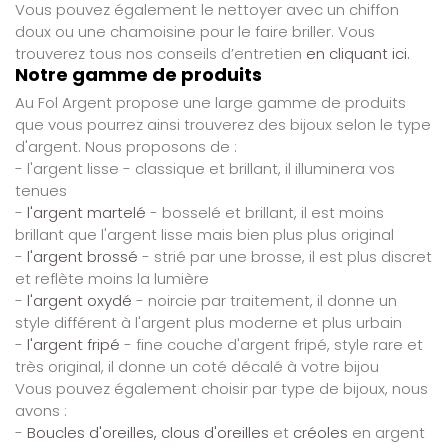
Vous pouvez également le nettoyer avec un chiffon
doux ou une chamoisine pour le faire briller. Vous
trouverez tous nos conseils d’entretien
en cliquant ici.
Notre gamme de produits
Au Fol Argent propose une large gamme de produits
que vous pourrez ainsi trouverez des bijoux selon le type
d'argent. Nous proposons de :
- l'argent lisse - classique et brillant, il illuminera vos
tenues
-
l'argent martelé
- bosselé et brillant, il est moins
brillant que l'argent lisse mais bien plus plus original
-
l'argent brossé
- strié par une brosse, il est plus discret
et reflète moins la lumière
-
l'argent oxydé
- noircie par traitement, il donne un
style différent à l'argent plus moderne et plus urbain
-
l'argent fripé
- fine couche d'argent fripé, style rare et
très original, il donne un coté décalé à votre bijou
Vous pouvez également choisir par type de bijoux, nous
avons :
-
Boucles d'oreilles, clous d'oreilles
et
créoles
en argent