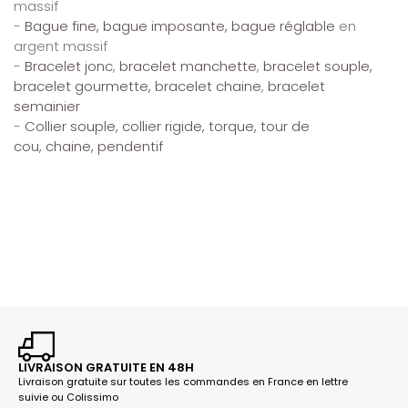
massif
-
Bague fine, bague imposante, bague réglable
en
argent massif
-
Bracelet jonc
,
bracelet manchette
,
bracelet souple,
bracelet gourmette, bracelet chaine
,
bracelet
semainier
-
Collier souple,
collier rigide, torque,
tour de
cou,
chaine,
pendentif
LIVRAISON GRATUITE EN 48H
Livraison gratuite sur toutes les commandes en France en lettre
suivie ou Colissimo