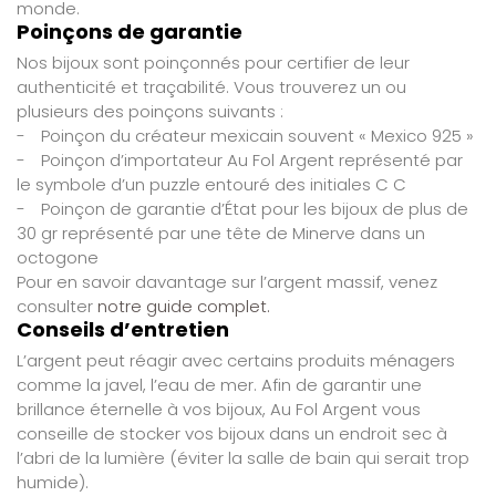
monde.
Poinçons de garantie
Nos bijoux sont poinçonnés pour certifier de leur
authenticité et traçabilité. Vous trouverez un ou
plusieurs des poinçons suivants :
-
Poinçon du créateur mexicain souvent « Mexico 925 »
-
Poinçon d’importateur Au Fol Argent représenté par
le symbole d’un puzzle entouré des initiales C C
-
Poinçon de garantie d’État pour les bijoux de plus de
30 gr représenté par une tête de Minerve dans un
octogone
Pour en savoir davantage sur l’argent massif, venez
consulter
notre guide complet.
Conseils d’entretien
L’argent peut réagir avec certains produits ménagers
comme la javel, l’eau de mer. Afin de garantir une
brillance éternelle à vos bijoux, Au Fol Argent vous
conseille de stocker vos bijoux dans un endroit sec à
l’abri de la lumière (éviter la salle de bain qui serait trop
humide).