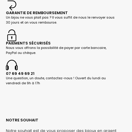
GARANTIE DE REMBOURSEMENT
Un bijou ne vous plait pas ? Il vous suffit de nous le renvoyer sous
30 jours et on vous rembourse.
PAIEMENTS SÉCURISÉS
Nous vous offrons la possibilité de payer par carte bancaire,
PayPal ou chèque.
07 69 49 69 21
Une question, un doute, contactez-nous ! Ouvert du lundi au
vendredi de 9h à 17h
NOTRE SOUHAIT
Notre souhait est de vous proposer des bijoux en argent