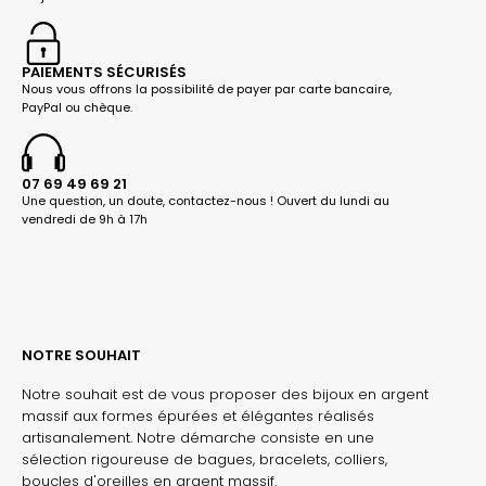
PAIEMENTS SÉCURISÉS
Nous vous offrons la possibilité de payer par carte bancaire,
PayPal ou chèque.
07 69 49 69 21
Une question, un doute, contactez-nous ! Ouvert du lundi au
vendredi de 9h à 17h
NOTRE SOUHAIT
Notre souhait est de vous proposer des bijoux en argent
massif aux formes épurées et élégantes réalisés
artisanalement. Notre démarche consiste en une
sélection rigoureuse de bagues, bracelets, colliers,
boucles d'oreilles en argent massif.