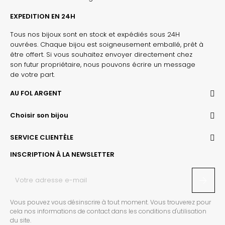
EXPEDITION EN 24H
Tous nos bijoux sont en stock et expédiés sous 24H
ouvrées. Chaque bijou est soigneusement emballé, prêt à
être offert. Si vous souhaitez envoyer directement chez
son futur propriétaire, nous pouvons écrire un message
de votre part.
AU FOL ARGENT
Choisir son bijou
SERVICE CLIENTÈLE
INSCRIPTION À LA NEWSLETTER
Vous pouvez vous désinscrire à tout moment. Vous trouverez pour
cela nos informations de contact dans les conditions d'utilisation
du site.