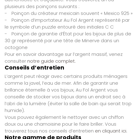
plusieurs des poinçons suivants :
-
Poinçon du créateur mexicain souvent « Mexico 925 »
-
Poinçon d’importateur Au Fol Argent représenté par
le symbole d’un puzzle entouré des initiales C C
-
Poinçon de garantie d’État pour les bijoux de plus de
30 gr représenté par une tête de Minerve dans un
octogone
Pour en savoir davantage sur l’argent massif, venez
consulter
notre guide complet.
Conseils d’entretien
L’argent peut réagir avec certains produits ménagers
comme la javel, l’eau de mer. Afin de garantir une
brillance éternelle à vos bijoux, Au Fol Argent vous
conseille de stocker vos bijoux dans un endroit sec à
l’abri de la lumière (éviter la salle de bain qui serait trop
humide).
Vous pouvez également le nettoyer avec un chiffon
doux ou une chamoisine pour le faire briller. Vous
trouverez tous nos conseils d’entretien
en cliquant ici.
Notre gamme de produits