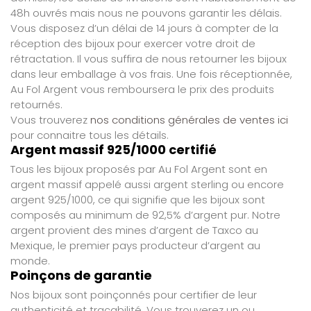
48h ouvrés mais nous ne pouvons garantir les délais.
Vous disposez d’un délai de 14 jours à compter de la
réception des bijoux pour exercer votre droit de
rétractation. Il vous suffira de nous retourner les bijoux
dans leur emballage à vos frais. Une fois réceptionnée,
Au Fol Argent vous remboursera le prix des produits
retournés.
Vous trouverez
nos conditions générales de ventes ici
pour connaitre tous les détails.
Argent massif 925/1000 certifié
Tous les bijoux proposés par Au Fol Argent sont en
argent massif appelé aussi argent sterling ou encore
argent 925/1000, ce qui signifie que les bijoux sont
composés au minimum de 92,5% d’argent pur. Notre
argent provient des mines d’argent de Taxco au
Mexique, le premier pays producteur d’argent au
monde.
Poinçons de garantie
Nos bijoux sont poinçonnés pour certifier de leur
authenticité et traçabilité. Vous trouverez un ou