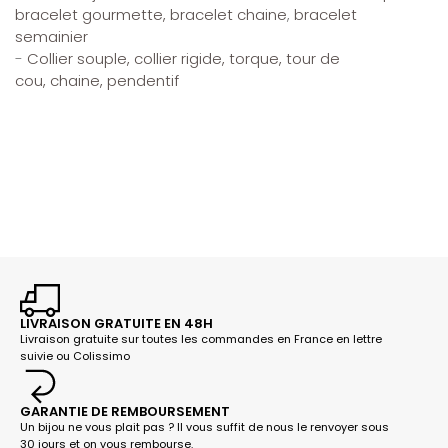
bracelet gourmette, bracelet chaine
,
bracelet
semainier
-
Collier souple,
collier rigide, torque,
tour de
cou,
chaine,
pendentif
LIVRAISON GRATUITE EN 48H
Livraison gratuite sur toutes les commandes en France en lettre
suivie ou Colissimo
GARANTIE DE REMBOURSEMENT
Un bijou ne vous plait pas ? Il vous suffit de nous le renvoyer sous
30 jours et on vous rembourse.