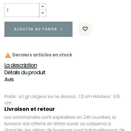
AJOUTER AU PANIER

Derniers articles en stock
La description
Détails du produit
Avis
Poids : 4.1 gr Largeur sur le dessus : 1.2 cm Hauteur : 0.8
cm
Livraison et retour
Les commandes sont expédiées en 24h ouvrées, la
livraison est offerte en lettre suivie ou colissimo à
domicile, les délais de livraisons sont habituellement de