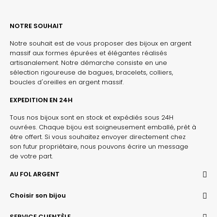
NOTRE SOUHAIT
Notre souhait est de vous proposer des bijoux en argent
massif aux formes épurées et élégantes réalisés
artisanalement. Notre démarche consiste en une
sélection rigoureuse de bagues, bracelets, colliers,
boucles d'oreilles en argent massif.
EXPEDITION EN 24H
Tous nos bijoux sont en stock et expédiés sous 24H
ouvrées. Chaque bijou est soigneusement emballé, prêt à
être offert. Si vous souhaitez envoyer directement chez
son futur propriétaire, nous pouvons écrire un message
de votre part.
AU FOL ARGENT
Choisir son bijou
SERVICE CLIENTÈLE