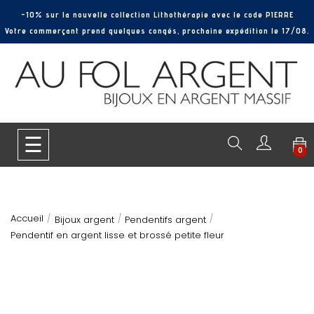
-10% sur la nouvelle collection Lithothérapie avec le code PIERRE
Votre commerçant prend quelques congés, prochaine expédition le 17/08.
Basculer
☰
0
la
navigation
Accueil
Bijoux argent
Pendentifs argent
Pendentif en argent lisse et brossé petite fleur