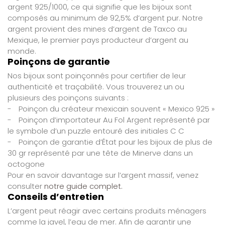
argent 925/1000, ce qui signifie que les bijoux sont
composés au minimum de 92,5% d’argent pur. Notre
argent provient des mines d’argent de Taxco au
Mexique, le premier pays producteur d’argent au
monde.
Poinçons de garantie
Nos bijoux sont poinçonnés pour certifier de leur
authenticité et traçabilité. Vous trouverez un ou
plusieurs des poinçons suivants :
-
Poinçon du créateur mexicain souvent « Mexico 925 »
-
Poinçon d’importateur Au Fol Argent représenté par
le symbole d’un puzzle entouré des initiales C C
-
Poinçon de garantie d’État pour les bijoux de plus de
30 gr représenté par une tête de Minerve dans un
octogone
Pour en savoir davantage sur l’argent massif, venez
consulter
notre guide complet.
Conseils d’entretien
L’argent peut réagir avec certains produits ménagers
comme la javel, l’eau de mer. Afin de garantir une