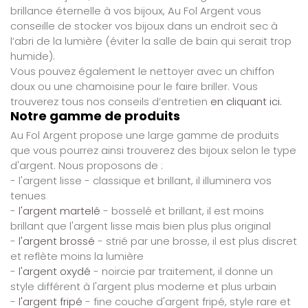
brillance éternelle à vos bijoux, Au Fol Argent vous
conseille de stocker vos bijoux dans un endroit sec à
l’abri de la lumière (éviter la salle de bain qui serait trop
humide).
Vous pouvez également le nettoyer avec un chiffon
doux ou une chamoisine pour le faire briller. Vous
trouverez tous nos conseils d’entretien
en cliquant ici.
Notre gamme de produits
Au Fol Argent propose une large gamme de produits
que vous pourrez ainsi trouverez des bijoux selon le type
d'argent. Nous proposons de :
- l'argent lisse - classique et brillant, il illuminera vos
tenues
-
l'argent martelé
- bosselé et brillant, il est moins
brillant que l'argent lisse mais bien plus plus original
-
l'argent brossé
- strié par une brosse, il est plus discret
et reflète moins la lumière
-
l'argent oxydé
- noircie par traitement, il donne un
style différent à l'argent plus moderne et plus urbain
-
l'argent fripé
- fine couche d'argent fripé, style rare et