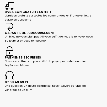
LIVRAISON GRATUITE EN 48H
Livraison gratuite sur toutes les commandes en France en lettre
suivie ou Colissimo
GARANTIE DE REMBOURSEMENT
Un bijou ne vous plait pas ? Il vous suffit de nous le renvoyer sous
30 jours et on vous rembourse.
PAIEMENTS SÉCURISÉS
Nous vous offrons la possibilité de payer par carte bancaire,
PayPal ou chèque.
07 69 49 69 21
Une question, un doute, contactez-nous ! Ouvert du lundi au
vendredi de 9h à 17h