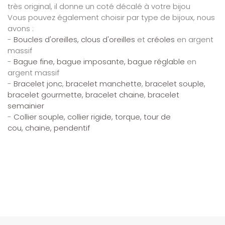
très original, il donne un coté décalé à votre bijou
Vous pouvez également choisir par type de bijoux, nous
avons :
-
Boucles d'oreilles, clous d'oreilles
et
créoles
en argent
massif
-
Bague fine, bague imposante, bague réglable
en
argent massif
-
Bracelet jonc
,
bracelet manchette
,
bracelet souple,
bracelet gourmette, bracelet chaine
,
bracelet
semainier
-
Collier souple,
collier rigide, torque,
tour de
cou,
chaine,
pendentif